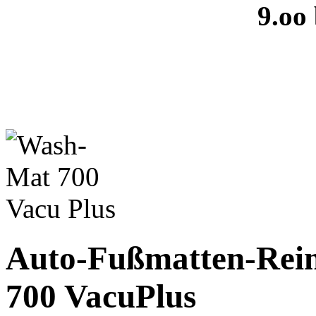
9.oo
Auto-Fußmatten-Rei
700 VacuPlus