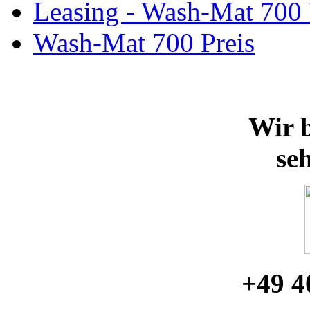
Leasing - Wash-Mat 700
Wash-Mat 700 Preis
Wir b
se
+49 4