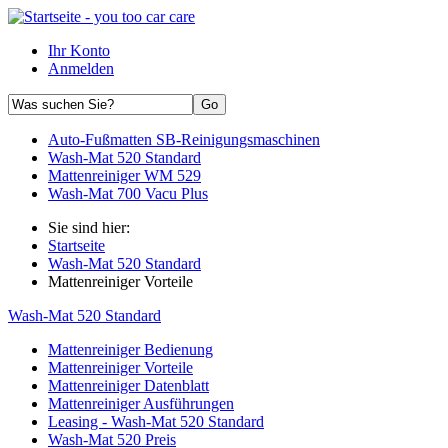
Ihr Konto
Anmelden
Auto-Fußmatten SB-Reinigungsmaschinen
Wash-Mat 520 Standard
Mattenreiniger WM 529
Wash-Mat 700 Vacu Plus
Sie sind hier:
Startseite
Wash-Mat 520 Standard
Mattenreiniger Vorteile
Wash-Mat 520 Standard
Mattenreiniger Bedienung
Mattenreiniger Vorteile
Mattenreiniger Datenblatt
Mattenreiniger Ausführungen
Leasing - Wash-Mat 520 Standard
Wash-Mat 520 Preis