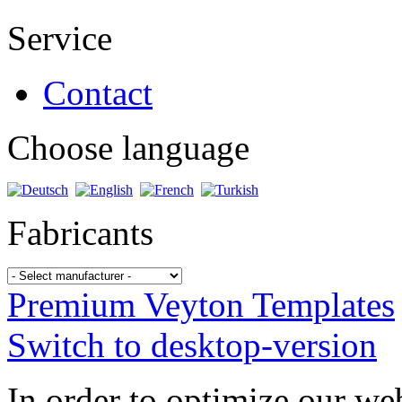
Service
Contact
Choose language
Fabricants
Premium Veyton Templates
Switch to desktop-version
In order to optimize our web