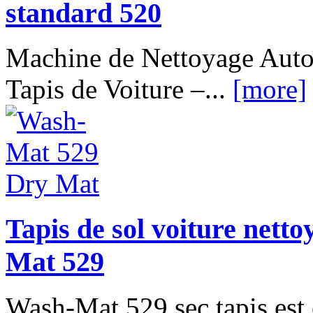
standard 520
Machine de Nettoyage Auto
Tapis de Voiture –...
[more]
Tapis de sol voiture netto
Mat 529
Wash-Mat 529 sec tapis est