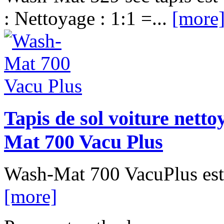
: Nettoyage : 1:1 =...
[more
Tapis de sol voiture netto
Mat 700 Vacu Plus
Wash-Mat 700 VacuPlus est 
[more]