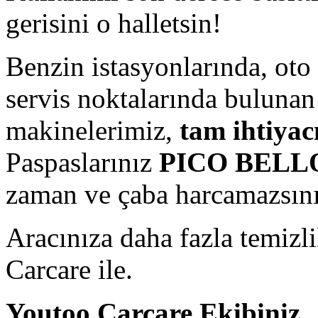
gerisini o halletsin!
Benzin istasyonlarında, oto
servis noktalarında buluna
makinelerimiz,
tam ihtiyac
Paspaslarınız
PICO BELL
zaman ve çaba harcamazsını
Aracınıza daha fazla temizl
Carcare ile.
Youtoo Carcare Ekibiniz