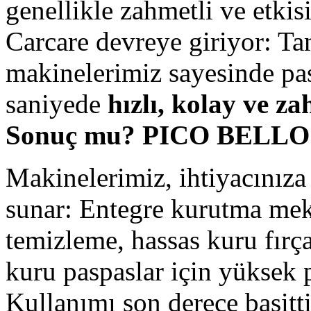
genellikle zahmetli ve etkis
Carcare devreye giriyor: T
makinelerimiz sayesinde pas
saniyede
hızlı, kolay ve z
Sonuç mu? PICO BELLO
Makinelerimiz, ihtiyacınıza 
sunar: Entegre kurutma mek
temizleme, hassas kuru fır
kuru paspaslar için yüksek 
Kullanımı son derece basitti