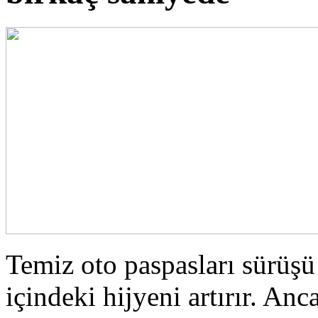
Temiz oto paspasları sürüşü 
içindeki hijyeni artırır. An