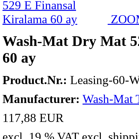
ZOO
Wash-Mat Dry Mat 52
60 ay
Product.Nr.:
Leasing-60-
Manufacturer:
Wash-Mat 
117,88 EUR
excl. 19 % VAT excl. shippi