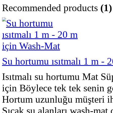
Recommended products
(1)
Su hortumu ısıtmalı 1 m - 
Isıtmalı su hortumu Mat Sü
için Böylece tek tek senin
Hortum uzunluğu müşteri iht
Sıcak su alanları wash-mat 