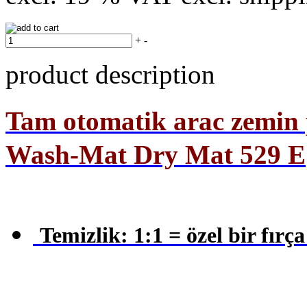
+
-
product description
Tam otomatik arac zemin 
Wash-Mat Dry Mat 529 E
Temizlik: 1:1 = özel bir fırç