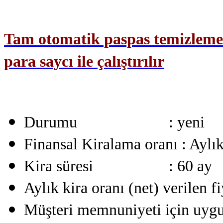
Tam otomatik paspas temizleme 
para saycı ile
çalıştırılır
Durumu : yeni
Finansal Kiralama oranı :
Aylı
Kira süresi : 60 ay
Aylık kira oranı (net) verilen fiy
Müşteri memnuniyeti için uyg